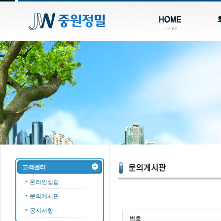
고객센터
온라인상담
문의게시판
공지사항
번호