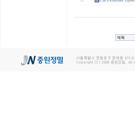
Can a Kinematic Equati
45