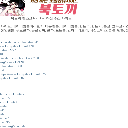
북토끼 웹소설 booktoki 최신 주소 사이트
이트, 네이버웹툰미리보기, 다음웹툰, 네이버웹툰, 밤토끼, 밤토키, 툰코, 호두코믹스
 성인웹툰, 무료만화, 유료만화, 만화, 포토툰, 만화미리보기, 레진코믹스, 짬툰, 탑툰, 
ps://webtoki.org/booktoki/445
webtoki.org/booktoki/1479
oktoki/2277
19
//webtoki.org/booktoki/2439
.org/booktoki/129
rg/booktoki/1338
2190
tps://webtoki.org/booktoki/1675
.org/booktoki/1636
btoki.org/k_wt/72
k_wt/15
i.org/k_wt/86
wt/62
wt/65
t/68
g/k_wt/31
k_wt/95
ebtoki.org/k_wt/76