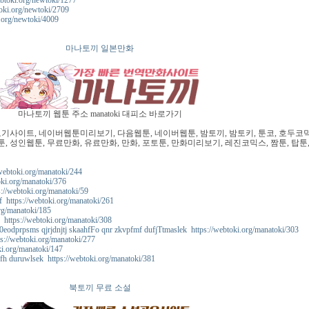
btoki.org/newtoki/1277
oki.org/newtoki/2709
org/newtoki/4009
마나토끼 일본만화
마나토끼 웹툰 주소 manatoki 대피소 바로가기
사이트, 네이버웹툰미리보기, 다음웹툰, 네이버웹툰, 밤토끼, 밤토키, 툰코, 호두코믹
, 성인웹툰, 무료만화, 유료만화, 만화, 포토툰, 만화미리보기, 레진코믹스, 짬툰, 탑툰
webtoki.org/manatoki/244
oki.org/manatoki/376
://webtoki.org/manatoki/59
f https://webtoki.org/manatoki/261
org/manatoki/185
https://webtoki.org/manatoki/308
0eodprpsms qjrjdnjtj skaahfFo qnr zkvpfmf dufjTtmaslek https://webtoki.org/manatoki/303
ps://webtoki.org/manatoki/277
ki.org/manatoki/147
ofh duruwlsek https://webtoki.org/manatoki/381
북토끼 무료 소설