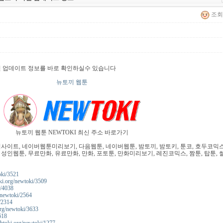
조회 
신 업데이트 정보를 바로 확인하실수 있습니다
뉴토끼 웹툰
뉴토끼 웹툰 NEWTOKI 최신 주소 바로가기
이트, 네이버웹툰미리보기, 다음웹툰, 네이버웹툰, 밤토끼, 밤토키, 툰코, 호두코믹스
 성인웹툰, 무료만화, 유료만화, 만화, 포토툰, 만화미리보기, 레진코믹스, 짬툰, 탑툰, 
oki/3521
ki.org/newtoki/3509
i/4038
/newtoki/2564
/2314
org/newtoki/3633
618