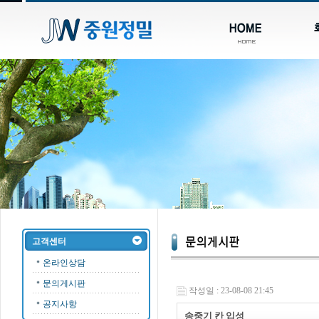
고객센터
온라인상담
문의게시판
작성일 : 23-08-08 21:45
공지사항
송중기 칸 입성