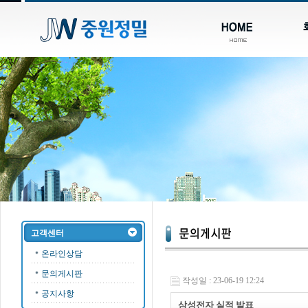
고객센터
온라인상담
문의게시판
작성일 : 23-06-19 12:24
공지사항
삼성전자 실적 발표