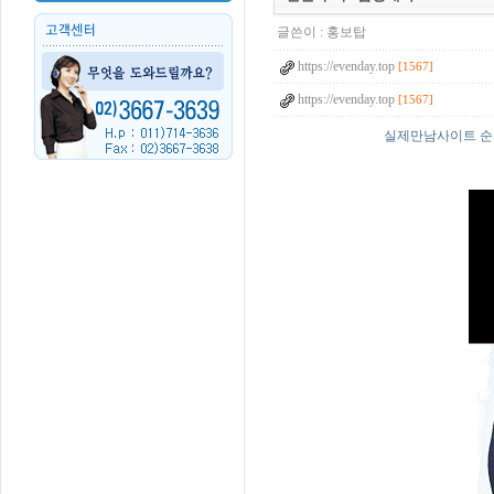
글쓴이 :
홍보탑
https://evenday.top
[1567]
https://evenday.top
[1567]
실제만남사이트 순위