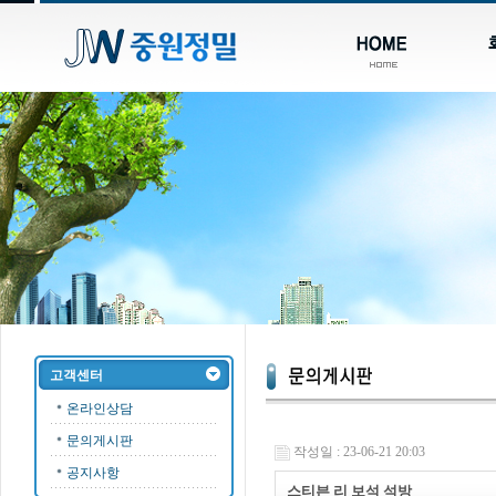
고객센터
온라인상담
문의게시판
작성일 : 23-06-21 20:03
공지사항
스티븐 리 보석 석방