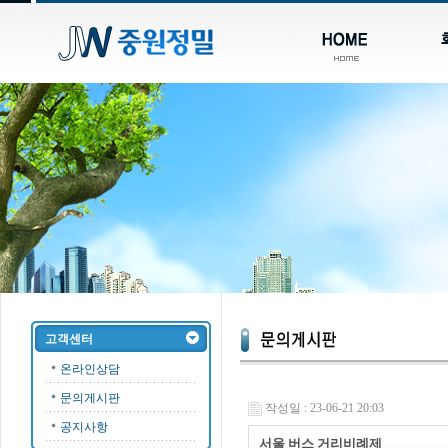
고객센터
온라인상담
문의게시판
작성일 : 23-06-21 20:03
공지사항
서울 버스 거리비례제