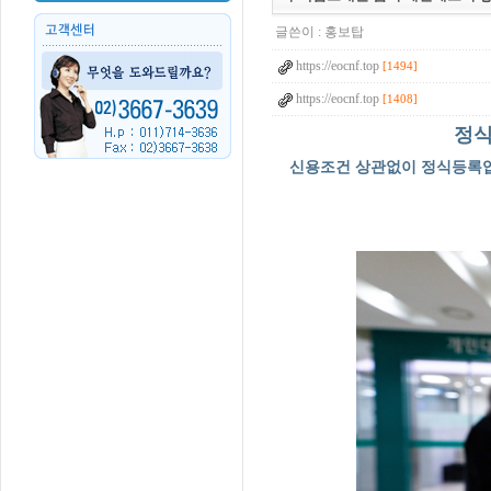
글쓴이 :
홍보탑
https://eocnf.top
[1494]
https://eocnf.top
[1408]
정식
신용조건 상관없이 정식등록업