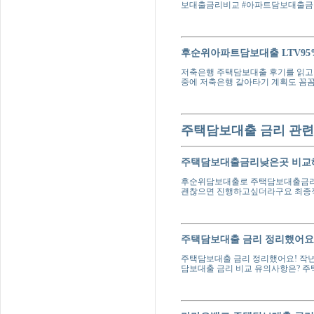
보대출금리비교 #아파트담보대출
후순위아파트담보대출 LTV95
저축은행 주택담보대출 후기를 읽고
중에 저축은행 갈아타기 계획도 꼼
주택담보대출 금리 관련
주택담보대출금리낮은곳 비교
후순위담보대출로 주택담보대출금리낮
괜찮으면 진행하고싶더라구요 최종
주택담보대출 금리 정리했어요
주택담보대출 금리 정리했어요! 작년
담보대출 금리 비교 유의사항은? 