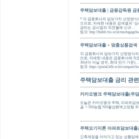
주택담보대출 | 금융감독원 
* 각 금융회사의 담보가치 산정방식
으므로, 자세한 내용은 검색결과 ‘상
금리는 공시일의 직전월에 신규…
링크: http://finlife.fss.or.kr/mortagage
주택담보대출 > 맞춤상품검색 
각 금융회사의 담보가치 산정방식의 
므로, 자세한 내용은 금융회사에 직접
30년이 아닐 경우, 최대 만기 기준)…
링크: https://portal.kfb.or.kr/compare/l
주택담보대출 금리 관련
카카오뱅크 주택담보대출(주담대-
오늘은 카카오뱅크 주택, 아파트담보 
글 └ NH농협 NH월상환액고정형 
주택모기지론 아파트담보대출금리비
긴축재정을 이어가고 있는 상황임에