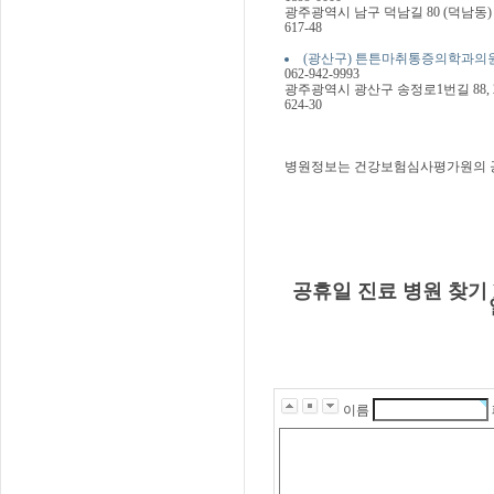
광주광역시 남구 덕남길 80 (덕남동)
617-48
(광산구) 튼튼마취통증의학과의원 xmsxm
062-942-9993
광주광역시 광산구 송정로1번길 88, 
624-30
병원정보는 건강보험심사평가원의 
공휴일 진료 병원 찾기 
이름