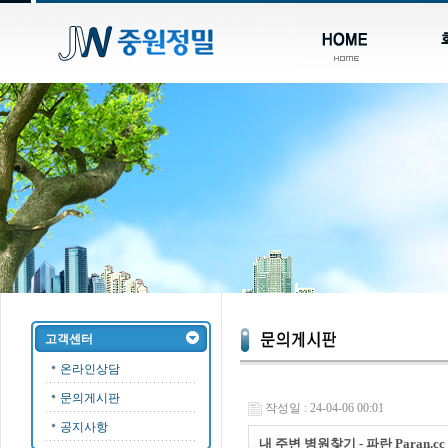
고객센터
온라인상담
문의게시판
작성일 : 24-04-06 00:01
공지사항
내 주변 병원찾기 - 파란 Paran.cc