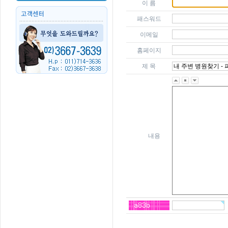
이 름
패스워드
이메일
홈페이지
제 목
내용