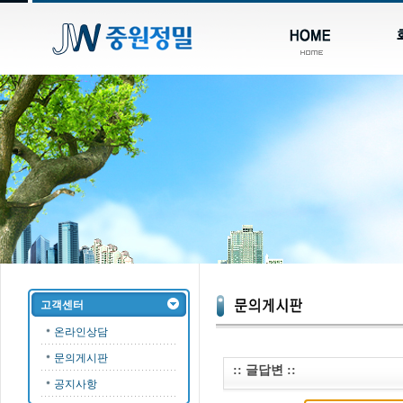
고객센터
온라인상담
문의게시판
:: 글답변 ::
공지사항