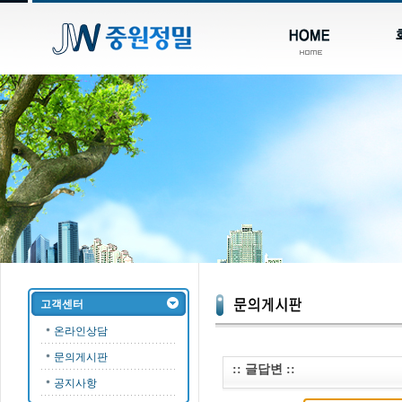
고객센터
온라인상담
문의게시판
:: 글답변 ::
공지사항