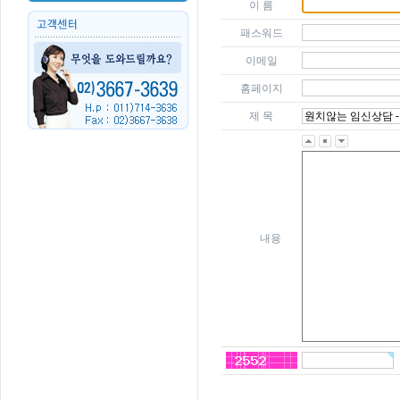
이 름
패스워드
이메일
홈페이지
제 목
내용