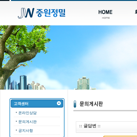
고객센터
온라인상담
문의게시판
:: 글답변 ::
공지사항