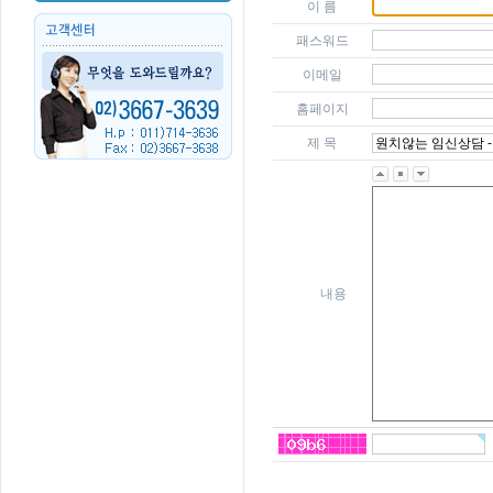
이 름
패스워드
이메일
홈페이지
제 목
내용